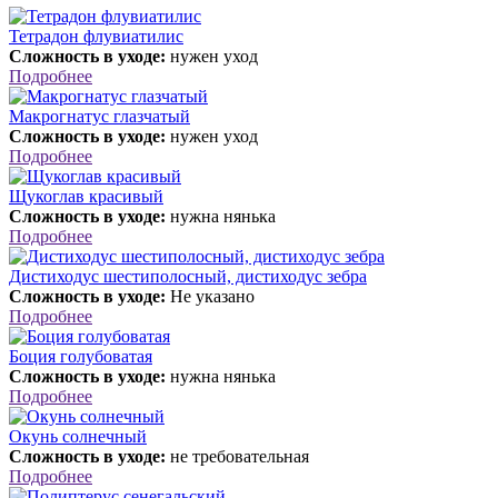
Тетрадон флувиатилис
Сложность в уходе:
нужен уход
Подробнее
Макрогнатус глазчатый
Сложность в уходе:
нужен уход
Подробнее
Щукоглав красивый
Сложность в уходе:
нужна нянька
Подробнее
Дистиходус шестиполосный, дистиходус зебра
Сложность в уходе:
Не указано
Подробнее
Боция голубоватая
Сложность в уходе:
нужна нянька
Подробнее
Окунь солнечный
Сложность в уходе:
не требовательная
Подробнее