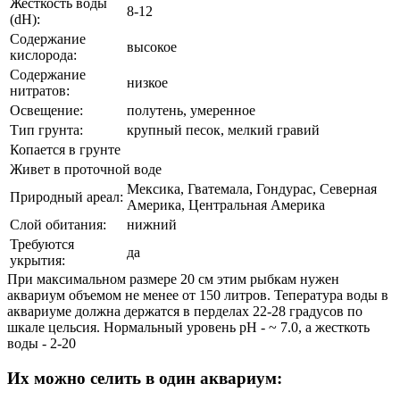
Жесткость воды
8-12
(dH):
Содержание
высокое
кислорода:
Содержание
низкое
нитратов:
Освещение:
полутень, умеренное
Тип грунта:
крупный песок, мелкий гравий
Копается в грунте
Живет в проточной воде
Мексика, Гватемала, Гондурас, Северная
Природный ареал:
Америка, Центральная Америка
Слой обитания:
нижний
Требуются
да
укрытия:
При максимальном размере 20 см этим рыбкам нужен
аквариум объемом не менее от 150 литров. Тепература воды в
аквариуме должна держатся в перделах 22-28 градусов по
шкале цельсия. Нормальный уровень pH - ~ 7.0, а жесткоть
воды - 2-20
Их можно селить в один аквариум: