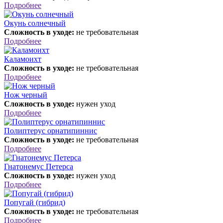
Подробнее
Окунь солнечный
Сложность в уходе:
не требовательная
Подробнее
Каламоихт
Сложность в уходе:
не требовательная
Подробнее
Нож черный
Сложность в уходе:
нужен уход
Подробнее
Полиптерус орнатипиннис
Сложность в уходе:
не требовательная
Подробнее
Гнатонемус Петерса
Сложность в уходе:
нужен уход
Подробнее
Попугай (гибрид)
Сложность в уходе:
не требовательная
Подробнее