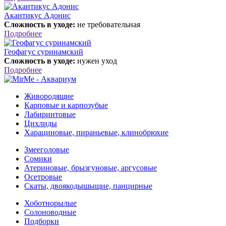
Акантикус Адонис
Сложность в уходе:
не требовательная
Подробнее
Геофагус суринамский
Сложность в уходе:
нужен уход
Подробнее
Живородящие
Карповые и карпозубые
Лабиринтовые
Цихлиды
Харациновые, пираньевые, клинобрюхие
Змееголовые
Сомики
Атериновые, брызгуновые, аргусовые
Осетровые
Скаты, двоякодышыщие, панцирные
Хоботнорылые
Солоноводные
Подборки