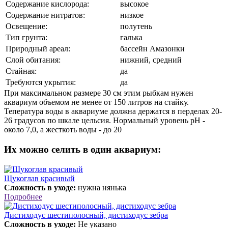
Содержание кислорода:
высокое
Содержание нитратов:
низкое
Освещение:
полутень
Тип грунта:
галька
Природный ареал:
бассейн Амазонки
Слой обитания:
нижний, средний
Стайная:
да
Требуются укрытия:
да
При максимальном размере 30 см этим рыбкам нужен
аквариум объемом не менее от 150 литров на стайку.
Тепература воды в аквариуме должна держатся в перделах 20-
26 градусов по шкале цельсия. Нормальный уровень pH -
около 7,0, а жесткоть воды - до 20
Их можно селить в один аквариум:
Щукоглав красивый
Сложность в уходе:
нужна нянька
Подробнее
Дистиходус шестиполосный, дистиходус зебра
Сложность в уходе:
Не указано