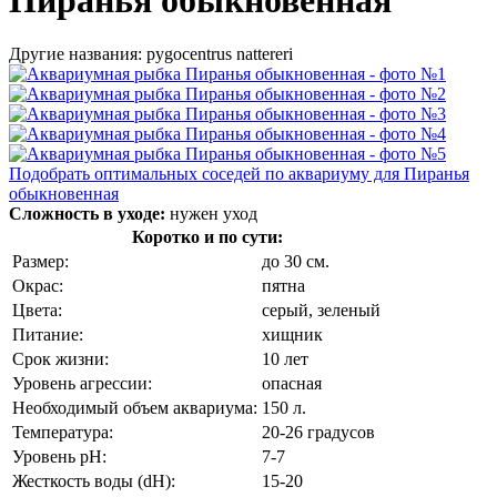
Другие названия: pygocentrus nattereri
Подобрать оптимальных соседей по аквариуму для Пиранья
обыкновенная
Сложность в уходе:
нужен уход
Коротко и по сути:
Размер:
до 30 см.
Окрас:
пятна
Цвета:
серый, зеленый
Питание:
хищник
Срок жизни:
10 лет
Уровень агрессии:
опасная
Необходимый объем аквариума:
150 л.
Температура:
20-26 градусов
Уровень pH:
7-7
Жесткость воды (dH):
15-20