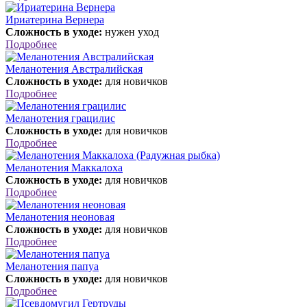
Ириатерина Вернера
Сложность в уходе:
нужен уход
Подробнее
Меланотения Австралийская
Сложность в уходе:
для новичков
Подробнее
Меланотения грацилис
Сложность в уходе:
для новичков
Подробнее
Меланотения Маккалоха
Сложность в уходе:
для новичков
Подробнее
Меланотения неоновая
Сложность в уходе:
для новичков
Подробнее
Меланотения папуа
Сложность в уходе:
для новичков
Подробнее