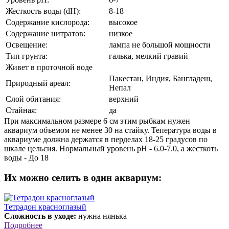
Жесткость воды (dH):
8-18
Содержание кислорода:
высокое
Содержание нитратов:
низкое
Освещение:
лампа не большой мощности
Тип грунта:
галька, мелкий гравий
Живет в проточной воде
Пакестан, Индия, Бангладеш,
Природный ареал:
Непал
Слой обитания:
верхний
Стайная:
да
При максимальном размере 6 см этим рыбкам нужен
аквариум объемом не менее 30 на стайку. Тепература воды в
аквариуме должна держатся в перделах 18-25 градусов по
шкале цельсия. Нормальный уровень pH - 6.0-7.0, а жесткоть
воды - До 18
Их можно селить в один аквариум:
Тетрадон красноглазый
Сложность в уходе:
нужна нянька
Подробнее